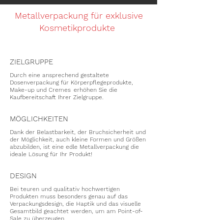
Metallverpackung für exklusive
Kosmetikprodukte
ZIELGRUPPE
Durch eine ansprechend gestaltete
Dosenverpackung für Körperpflegeprodukte,
Make-up und Cremes erhöhen Sie die
Kaufbereitschaft Ihrer Zielgruppe.
MÖGLICHKEITEN
Dank der Belastbarkeit, der Bruchsicherheit und
der Möglichkeit, auch kleine Formen und Größen
abzubilden, ist eine edle Metallverpackung die
ideale Lösung für Ihr Produkt!
DESIGN
Bei teuren und qualitativ hochwertigen
Produkten muss besonders genau auf das
Verpackungsdesign, die Haptik und das visuelle
Gesamtbild geachtet werden, um am Point-of-
Sale zu überzeugen.